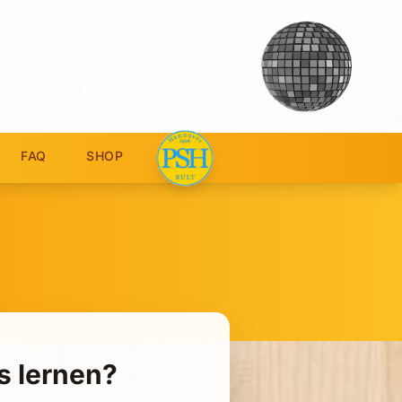
FAQ
SHOP
s lernen?