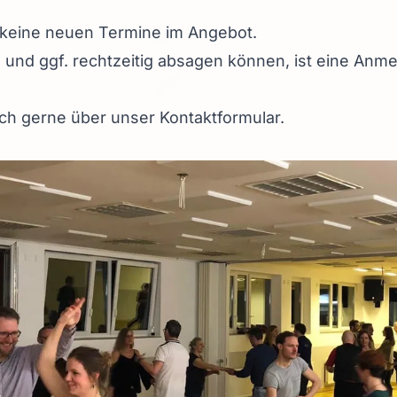
r keine neuen Termine im Angebot.
 und ggf. rechtzeitig absagen können, ist eine Anm
uch gerne über unser
Kontaktformular
.