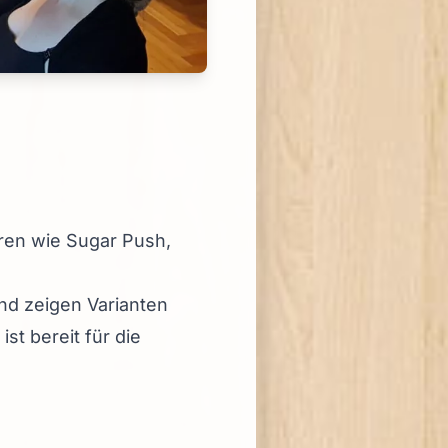
ren wie Sugar Push,
nd zeigen Varianten
st bereit für die