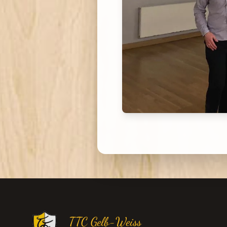
TTC Gelb-Weiss