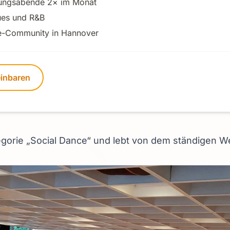
ungsabende 2× im Monat
ues und R&B
ce-Community in Hannover
einbaren
ategorie „Social Dance“ und lebt von dem ständigen 