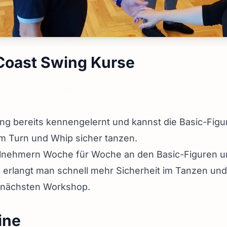
Coast Swing Kurse
ng bereits kennengelernt und kannst die Basic-Figu
rm Turn und Whip sicher tanzen.
eilnehmern Woche für Woche an den Basic-Figuren u
erlangt man schnell mehr Sicherheit im Tanzen und i
 nächsten Workshop.
ine