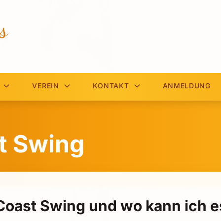
s
VEREIN
KONTAKT
ANMELDUNG
t Swing
Coast Swing und wo kann ich e