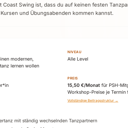
Coast Swing ist, dass du auf keinen festen Tanzpa
en Kursen und Übungsabenden kommen kannst.
NIVEAU
einen modernen,
Alle Level
rtanz lernen wollen
PREIS
r*in
15,50 €/Monat
für PSH-Mitg
Workshop-Preise je Termin f
Vollständige Beitragsstruktur →
nertanz mit ständig wechselnden Tanzpartnern