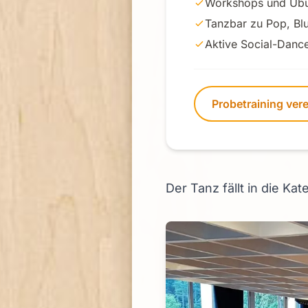
Workshops und Üb
Tanzbar zu Pop, Bl
Aktive Social-Dan
Probetraining ver
Der Tanz fällt in die K