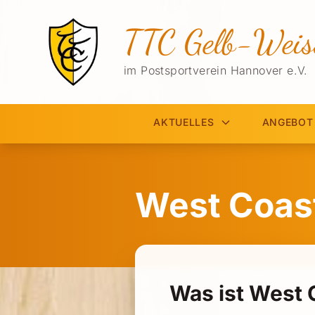
TTC Gelb-Weis
im Postsportverein Hannover e.V.
AKTUELLES
ANGEBOT
West Coas
Was ist West 