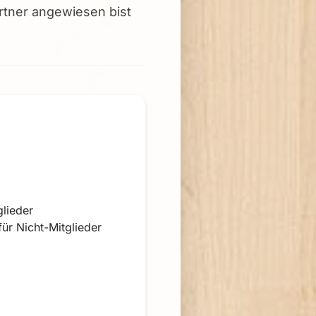
rtner angewiesen bist
lieder
ür Nicht-Mitglieder