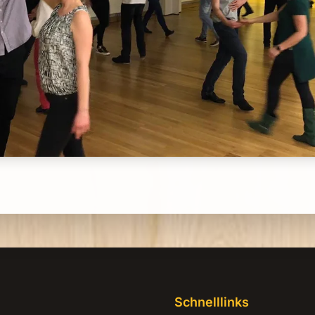
Schnelllinks