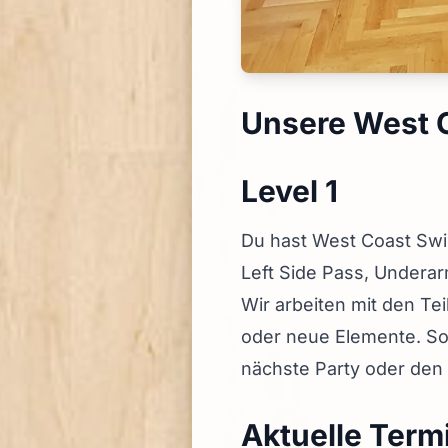
Unsere West 
Level 1
Du hast West Coast Swi
Left Side Pass, Undera
Wir arbeiten mit den T
oder neue Elemente. So 
nächste Party oder den
Aktuelle Term