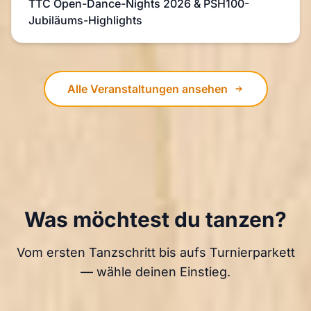
TTC Open-Dance-Nights 2026 & PSH100-
Jubiläums-Highlights
Alle Veranstaltungen ansehen
Was möchtest du tanzen?
Vom ersten Tanzschritt bis aufs Turnierparkett
— wähle deinen Einstieg.