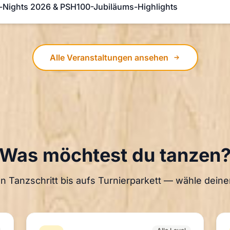
Nights 2026 & PSH100-Jubiläums-Highlights
Alle Veranstaltungen ansehen
Was möchtest du tanzen
n Tanzschritt bis aufs Turnierparkett — wähle deinen