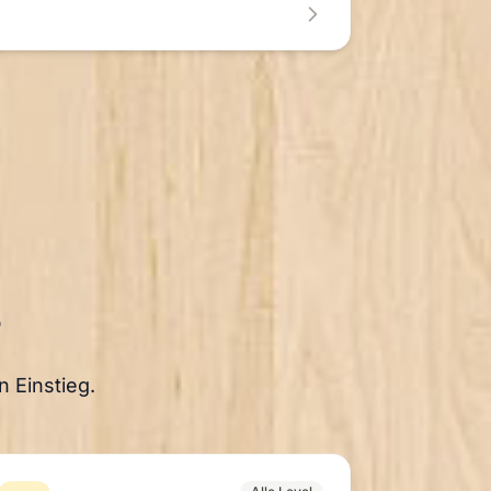
?
 Einstieg.