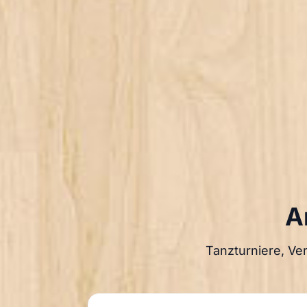
A
Tanzturniere, Ve