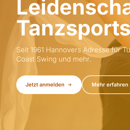
Leidenscha
Tanzsport
Seit 1961 Hannovers Adresse für Tu
Coast Swing und mehr.
Jetzt anmelden
Mehr erfahren