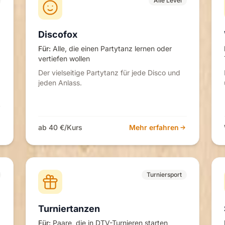
Alle Level
Discofox
Für:
Alle, die einen Partytanz lernen oder
vertiefen wollen
Der vielseitige Partytanz für jede Disco und
jeden Anlass.
ab 40 €/Kurs
Mehr erfahren
Turniersport
Turniertanzen
Für:
Paare, die in DTV-Turnieren starten