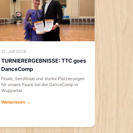
12. Juli 2026
TURNIERERGEBNISSE: TTC goes
DanceComp
Finale, Semifinale und starke Platzierungen
für unsere Paare bei der DanceComp in
Wuppertal.
Weiterlesen →