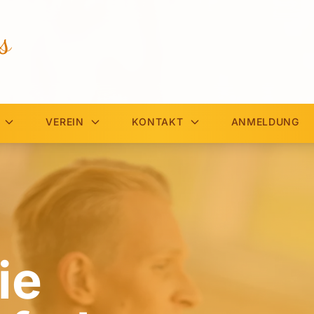
s
VEREIN
KONTAKT
ANMELDUNG
ie