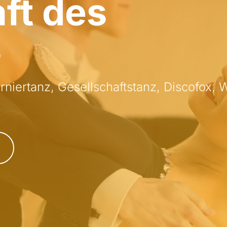
ft des
s
rniertanz, Gesellschaftstanz, Discofox, 