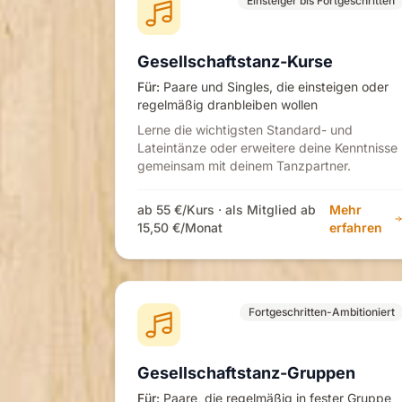
Einsteiger bis Fortgeschritten
Gesellschaftstanz-Kurse
Für:
Paare und Singles, die einsteigen oder
regelmäßig dranbleiben wollen
Lerne die wichtigsten Standard- und
Lateintänze oder erweitere deine Kenntnisse
gemeinsam mit deinem Tanzpartner.
ab 55 €/Kurs · als Mitglied ab
Mehr
15,50 €/Monat
erfahren
Fortgeschritten-Ambitioniert
Gesellschaftstanz-Gruppen
Für:
Paare, die regelmäßig in fester Gruppe