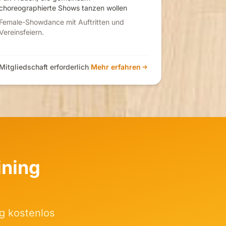
choreographierte Shows tanzen wollen
Female-Showdance mit Auftritten und
Vereinsfeiern.
Mitgliedschaft erforderlich
Mehr erfahren
ining
ng kostenlos