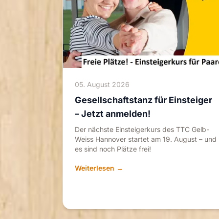
05. August 2026
Gesellschaftstanz für Einsteiger
– Jetzt anmelden!
Der nächste Einsteigerkurs des TTC Gelb-
Weiss Hannover startet am 19. August – und
es sind noch Plätze frei!
Weiterlesen →