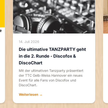
14. Juli 2026
Die ultimative TANZPARTY geht
in die 2. Runde - Discofox &
DiscoChart
Mit der ultimativen Tanzparty präsentiert
der TTC Gelb‑Weiss Hannover ein neues
Event für alle Fans von Discofox und
DiscoChart.
Weiterlesen →